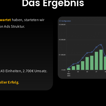
Das Ergebnis
ewartet
haben, starteten wir
n Ads Struktur.
143 Einheiten, 2.700€ Umsatz.
ller Erfolg
.