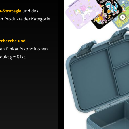
h-Strategie
und das
en Produkte der Kategorie
echerche und -
en Einkaufskonditionen
dukt groß ist.