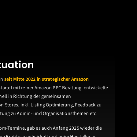
uation
on
seit Mitte 2022 in strategischer Amazon
startet mit reiner Amazon PPC Beratung, entwickelte
nell in Richtung der gemeinsamen
 Stores, inkl. Listing Optimierung, Feedback zu
tung zu Admin- und Organisationsthemen etc.
om-Termine, gab es auch Anfang 2025 wieder die
ue Brotdose entwickelt und beim Hersteller in