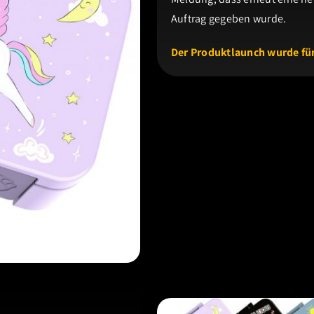
Auftrag gegeben wurde.
Der Produktlaunch wurde für