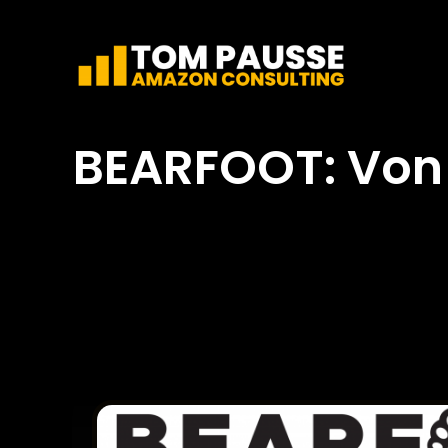
Skip
to
content
BEARFOOT: Von 