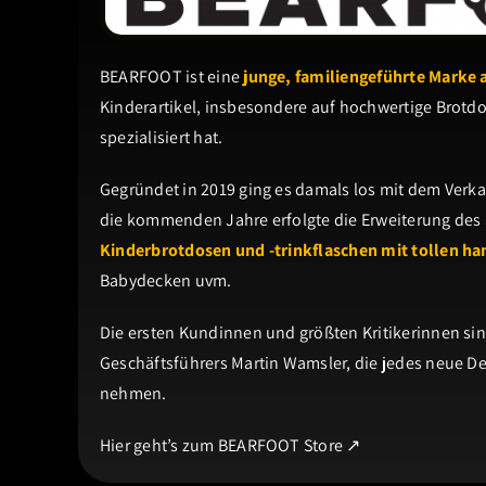
BEARFOOT ist eine
junge, familiengeführte Marke 
Kinderartikel, insbesondere auf hochwertige Brotd
spezialisiert hat.
Gegründet in 2019 ging es damals los mit dem Verk
die kommenden Jahre erfolgte die Erweiterung des 
Kinderbrotdosen und -trinkflaschen mit tollen h
Babydecken uvm.
Die ersten Kundinnen und größten Kritikerinnen sind
Geschäftsführers Martin Wamsler, die jedes neue Des
nehmen.
Hier geht’s zum BEARFOOT Store ↗